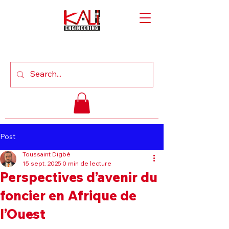
Post
Toussaint Digbé
15 sept. 2025
0 min de lecture
Perspectives d’avenir du
foncier en Afrique de
l’Ouest